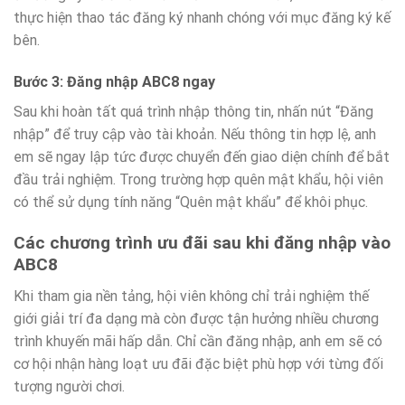
thực hiện thao tác đăng ký nhanh chóng với mục đăng ký kế
bên.
Bước 3: Đăng nhập ABC8 ngay
Sau khi hoàn tất quá trình nhập thông tin, nhấn nút “Đăng
nhập” để truy cập vào tài khoản. Nếu thông tin hợp lệ, anh
em sẽ ngay lập tức được chuyển đến giao diện chính để bắt
đầu trải nghiệm. Trong trường hợp quên mật khẩu, hội viên
có thể sử dụng tính năng “Quên mật khẩu” để khôi phục.
Các chương trình ưu đãi sau khi đăng nhập vào
ABC8
Khi tham gia nền tảng, hội viên không chỉ trải nghiệm thế
giới giải trí đa dạng mà còn được tận hưởng nhiều chương
trình khuyến mãi hấp dẫn. Chỉ cần đăng nhập, anh em sẽ có
cơ hội nhận hàng loạt ưu đãi đặc biệt phù hợp với từng đối
tượng người chơi.