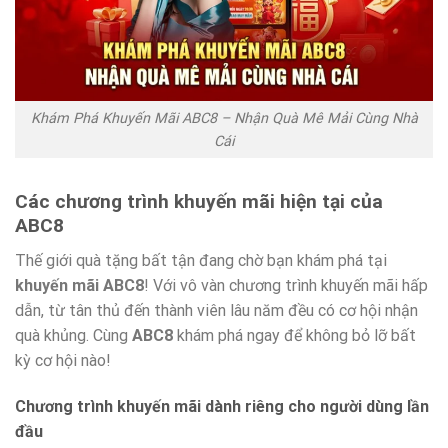
Khám Phá Khuyến Mãi ABC8 – Nhận Quà Mê Mải Cùng Nhà
Cái
Các chương trình khuyến mãi hiện tại của
ABC8
Thế giới quà tặng bất tận đang chờ bạn khám phá tại
khuyến mãi ABC8
! Với vô vàn chương trình khuyến mãi hấp
dẫn, từ tân thủ đến thành viên lâu năm đều có cơ hội nhận
quà khủng. Cùng
ABC8
khám phá ngay để không bỏ lỡ bất
kỳ cơ hội nào!
Chương trình khuyến mãi dành riêng cho người dùng lần
đầu