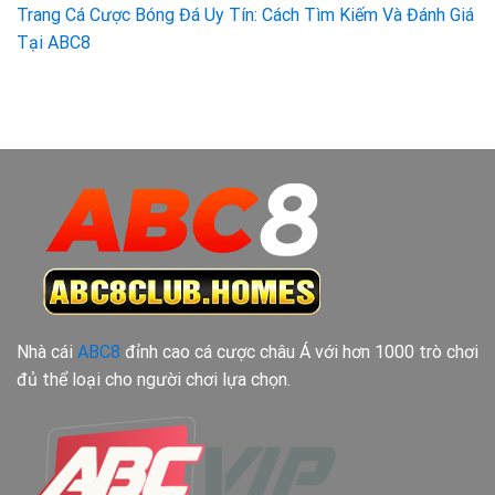
Trang Cá Cược Bóng Đá Uy Tín: Cách Tìm Kiếm Và Đánh Giá
Tại ABC8
Nhà cái
ABC8
đỉnh cao cá cược châu Á với hơn 1000 trò chơi
đủ thể loại cho người chơi lựa chọn.