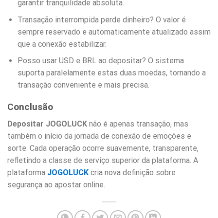
garantir tranquilidade absoluta.
Transação interrompida perde dinheiro? O valor é
sempre reservado e automaticamente atualizado assim
que a conexão estabilizar.
Posso usar USD e BRL ao depositar? O sistema
suporta paralelamente estas duas moedas, tornando a
transação conveniente e mais precisa.
Conclusão
Depositar JOGOLUCK
não é apenas transação, mas
também o início da jornada de conexão de emoções e
sorte. Cada operação ocorre suavemente, transparente,
refletindo a classe de serviço superior da plataforma. A
plataforma
JOGOLUCK
cria nova definição sobre
segurança ao apostar online.