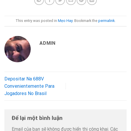
This entry was posted in
Mẹo Hay
. Bookmark the
permalink
.
ADMIN
Depositar Na 688V
Convenientemente Para
Jogadores No Brasil
Để lại một bình luận
Email của bạn sẽ không được hiển thị công khai.
Các