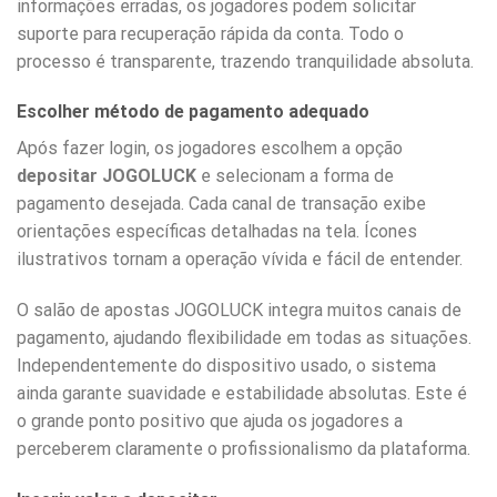
informações erradas, os jogadores podem solicitar
suporte para recuperação rápida da conta. Todo o
processo é transparente, trazendo tranquilidade absoluta.
Escolher método de pagamento adequado
Após fazer login, os jogadores escolhem a opção
depositar JOGOLUCK
e selecionam a forma de
pagamento desejada. Cada canal de transação exibe
orientações específicas detalhadas na tela. Ícones
ilustrativos tornam a operação vívida e fácil de entender.
O salão de apostas JOGOLUCK integra muitos canais de
pagamento, ajudando flexibilidade em todas as situações.
Independentemente do dispositivo usado, o sistema
ainda garante suavidade e estabilidade absolutas. Este é
o grande ponto positivo que ajuda os jogadores a
perceberem claramente o profissionalismo da plataforma.