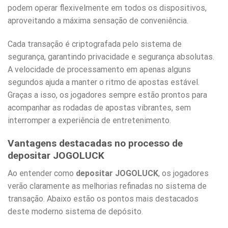
podem operar flexivelmente em todos os dispositivos,
aproveitando a máxima sensação de conveniência.
Cada transação é criptografada pelo sistema de
segurança, garantindo privacidade e segurança absolutas.
A velocidade de processamento em apenas alguns
segundos ajuda a manter o ritmo de apostas estável.
Graças a isso, os jogadores sempre estão prontos para
acompanhar as rodadas de apostas vibrantes, sem
interromper a experiência de entretenimento.
Vantagens destacadas no processo de
depositar JOGOLUCK
Ao entender como
depositar JOGOLUCK
, os jogadores
verão claramente as melhorias refinadas no sistema de
transação. Abaixo estão os pontos mais destacados
deste moderno sistema de depósito.