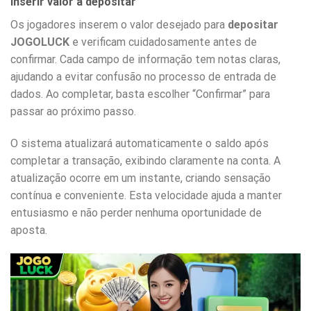
Inserir valor a depositar
Os jogadores inserem o valor desejado para
depositar
JOGOLUCK
e verificam cuidadosamente antes de
confirmar. Cada campo de informação tem notas claras,
ajudando a evitar confusão no processo de entrada de
dados. Ao completar, basta escolher “Confirmar” para
passar ao próximo passo.
O sistema atualizará automaticamente o saldo após
completar a transação, exibindo claramente na conta. A
atualização ocorre em um instante, criando sensação
contínua e conveniente. Esta velocidade ajuda a manter
entusiasmo e não perder nenhuma oportunidade de
aposta.