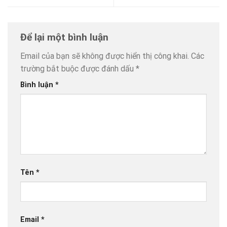
Để lại một bình luận
Email của bạn sẽ không được hiển thị công khai.
Các
trường bắt buộc được đánh dấu
*
Bình luận
*
Tên
*
Email
*