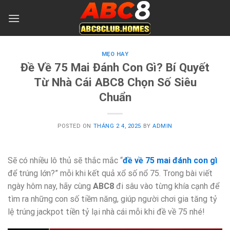
Skip
to
content
MẸO HAY
Đề Về 75 Mai Đánh Con Gì? Bí Quyết
Từ Nhà Cái ABC8 Chọn Số Siêu
Chuẩn
POSTED ON
THÁNG 2 4, 2025
BY
ADMIN
Sẽ có nhiều lô thủ sẽ thắc mắc “
đề về 75 mai đánh con gì
để trúng lớn?” mỗi khi kết quả xổ số nổ 75. Trong bài viết
ngày hôm nay, hãy cùng
ABC8
đi sâu vào từng khía cạnh để
tìm ra những con số tiềm năng, giúp người chơi gia tăng tỷ
lệ trúng jackpot tiền tỷ lại nhà cái mỗi khi đề về 75 nhé!