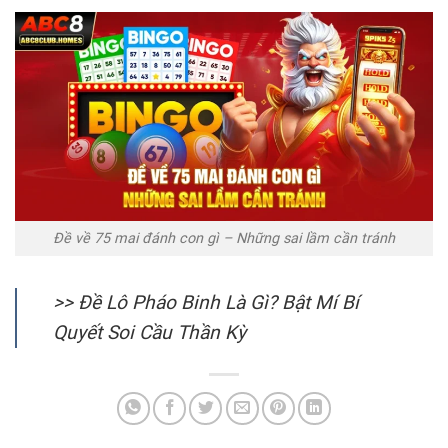
Đề về 75 mai đánh con gì – Những sai lầm cần tránh
>>
Đề Lô Pháo Binh Là Gì? Bật Mí Bí
Quyết Soi Cầu Thần Kỳ