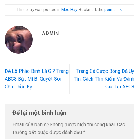
This entry was posted in
Mẹo Hay
. Bookmark the
permalink
.
ADMIN
Đề Lô Pháo Binh Là Gì? Trang
Trang Cá Cược Bóng Đá Uy
ABC8 Bật Mí Bí Quyết Soi
Tín: Cách Tìm Kiếm Và Đánh
Cầu Thần Kỳ
Giá Tại ABC8
Để lại một bình luận
Email của bạn sẽ không được hiển thị công khai.
Các
trường bắt buộc được đánh dấu
*