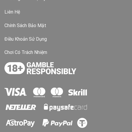
Liên Hệ
Chính Sách Bảo Mật
Điều Khoản Sử Dụng
Chơi Có Trách Nhiệm