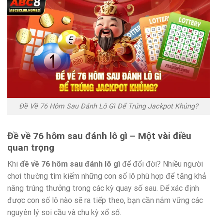
Đề Về 76 Hôm Sau Đánh Lô Gì Để Trúng Jackpot Khủng?
Đề về 76 hôm sau đánh lô gì – Một vài điều
quan trọng
Khi
đề về 76 hôm sau đánh lô gì
để đổi đời? Nhiều người
chơi thường tìm kiếm những con số lô phù hợp để tăng khả
năng trúng thưởng trong các kỳ quay số sau. Để xác định
được con số lô nào sẽ ra tiếp theo, bạn cần nắm vững các
nguyên lý soi cầu và chu kỳ xổ số.