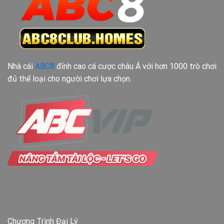
Nhà cái
ABC8
đỉnh cao cá cược châu Á với hơn 1000 trò chơi
đủ thể loại cho người chơi lựa chọn.
Chương Trình Đại Lý