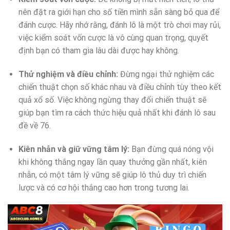
nên đặt ra giới hạn cho số tiền mình sẵn sàng bỏ qua để
đánh cược. Hãy nhớ rằng, đánh lô là một trò chơi may rủi,
việc kiểm soát vốn cược là vô cùng quan trọng, quyết
định bạn có tham gia lâu dài được hay không.
Thử nghiệm và điều chỉnh:
Đừng ngại thử nghiệm các
chiến thuật chọn số khác nhau và điều chỉnh tùy theo kết
quả xổ số. Việc không ngừng thay đổi chiến thuật sẽ
giúp bạn tìm ra cách thức hiệu quả nhất khi đánh lô sau
đề về 76.
Kiên nhẫn và giữ vững tâm lý:
Bạn đừng quá nóng vội
khi không thắng ngay lần quay thưởng gần nhất, kiên
nhẫn, có một tâm lý vững sẽ giúp lô thủ duy trì chiến
lược và có cơ hội thắng cao hơn trong tương lai.